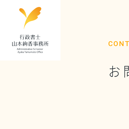
CON
お