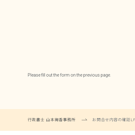
Please fill out the form on the previous page.
行政書士 山本絢香事務所
お問合せ内容の確認L