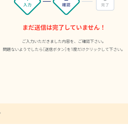
まだ送信は完了していません！
ご入力いただきました内容を、ご確認下さい。
問題ないようでしたら［送信ボタン］を
1度だけクリックし
て下さい。
P