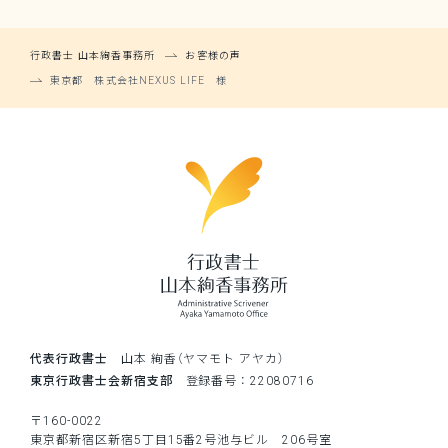
行政書士 山本絢香事務所
お客様の声
東京都 株式会社NEXUS LIFE 様
代表行政書士
山本 絢香（ヤマモト アヤカ）
東京行政書士会新宿支部
登録番号：22080716
〒160-0022
東京都新宿区新宿5丁目15番2号池与ビル 206号室